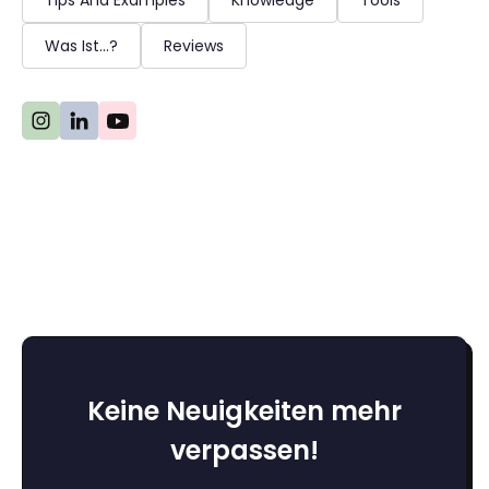
Tips And Examples
Knowledge
Tools
Was Ist...?
Reviews
Keine Neuigkeiten mehr
verpassen!