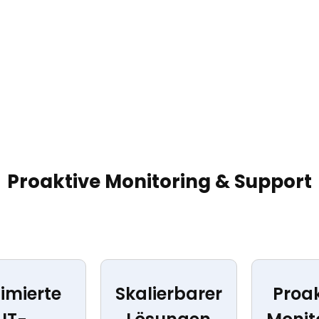
Proaktive Monitoring & Support
imierte
Skalierbarer
Proak