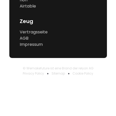
Airtable
Zeug
Vertragsseite
AGB
Impressum
© Wemakefuture ist eine Brand der relyon AG
Privacy Policy
Sitemap
Cookie Policy