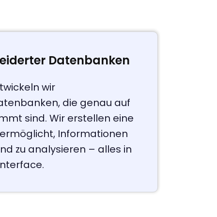
iderter Datenbanken
wickeln wir
Datenbanken, die genau auf
mt sind. Wir erstellen eine
ir ermöglicht, Informationen
und zu analysieren – alles in
Interface.