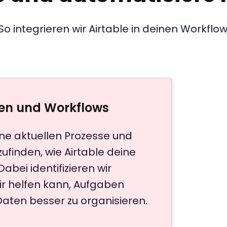
So integrieren wir Airtable in deinen Workflow
ten und Workflows
ine aktuellen Prozesse und
finden, wie Airtable deine
bei identifizieren wir
dir helfen kann, Aufgaben
 Daten besser zu organisieren.