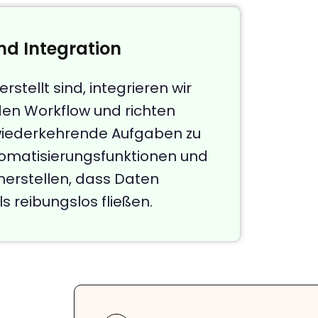
nd Integration
tellt sind, integrieren wir
den Workflow und richten
wiederkehrende Aufgaben zu
Automatisierungsfunktionen und
herstellen, dass Daten
 reibungslos fließen.