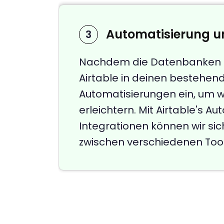
Automatisierung u
3
Nachdem die Datenbanken ers
Airtable in deinen bestehen
Automatisierungen ein, um 
erleichtern. Mit Airtable's 
Integrationen können wir sic
zwischen verschiedenen Tools