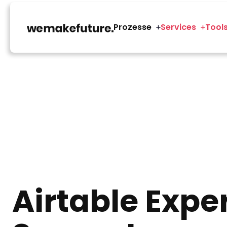
Prozesse
Services
Tool
Airtable Expe