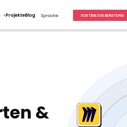
s
Projekte
Blog
Sprache
KOSTENLOSE BERATUNG
rten &