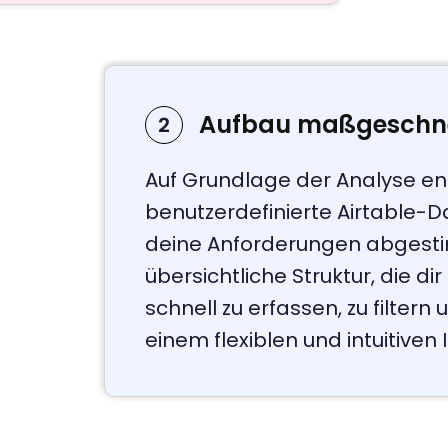
Aufbau maßgeschne
2
Auf Grundlage der Analyse ent
benutzerdefinierte Airtable-
deine Anforderungen abgestim
übersichtliche Struktur, die d
schnell zu erfassen, zu filtern 
einem flexiblen und intuitiven 