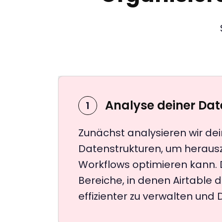
Analyse deiner Da
1
Zunächst analysieren wir de
Datenstrukturen, um herauszu
Workflows optimieren kann. Da
Bereiche, in denen Airtable 
effizienter zu verwalten und