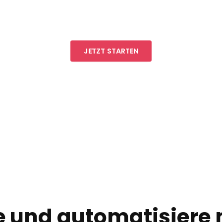
JETZT STARTEN
e und automatisiere m