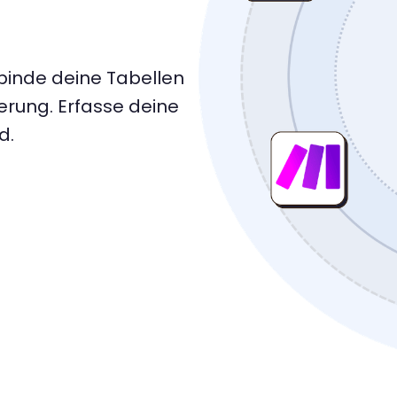
binde deine Tabellen
erung. Erfasse deine
d.