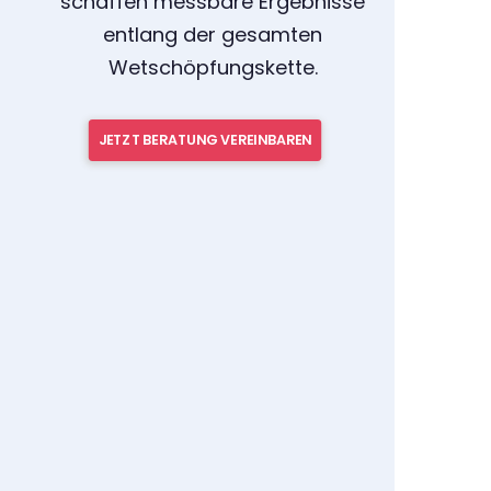
schaffen messbare Ergebnisse
entlang der gesamten
Wetschöpfungskette.
JETZT BERATUNG VEREINBAREN