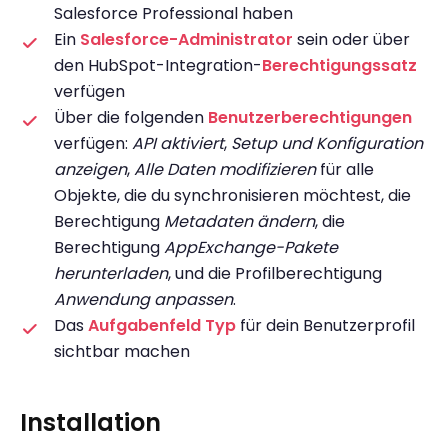
Salesforce Professional haben
Ein
Salesforce-Administrator
sein oder über
den HubSpot-Integration-
Berechtigungssatz
verfügen
Über die folgenden
Benutzerberechtigungen
verfügen:
API aktiviert
,
Setup und Konfiguration
anzeigen
,
Alle Daten modifizieren
für alle
Objekte, die du synchronisieren möchtest, die
Berechtigung
Metadaten ändern
, die
Berechtigung
AppExchange-Pakete
herunterladen
, und die Profilberechtigung
Anwendung anpassen
.
Das
Aufgabenfeld Typ
für dein Benutzerprofil
sichtbar machen
Installation