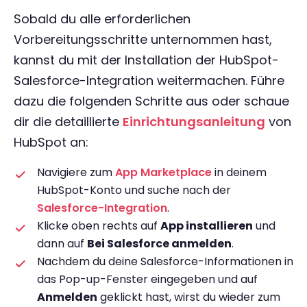
Sobald du alle erforderlichen
Vorbereitungsschritte unternommen hast,
kannst du mit der Installation der HubSpot-
Salesforce-Integration weitermachen. Führe
dazu die folgenden Schritte aus oder schaue
dir die detaillierte
Einrichtungsanleitung
von
HubSpot an:
Navigiere zum
App Marketplace
in deinem
HubSpot-Konto und suche nach der
Salesforce-Integration
.
Klicke oben rechts auf
App installieren
und
dann auf
Bei Salesforce anmelden
.
Nachdem du deine Salesforce-Informationen in
das Pop-up-Fenster eingegeben und auf
Anmelden
geklickt hast, wirst du wieder zum