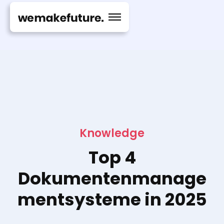
Knowledge
Top 4
Dokumentenmanage
mentsysteme in 2025