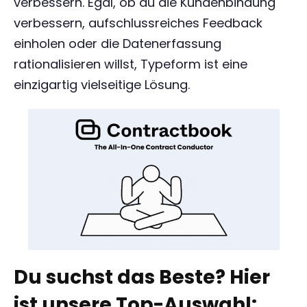
verbessern. Egal, ob du die Kundenbindung
verbessern, aufschlussreiches Feedback
einholen oder die Datenerfassung
rationalisieren willst, Typeform ist eine
einzigartig vielseitige Lösung.
Du suchst das Beste? Hier
ist unsere Top-Auswahl: