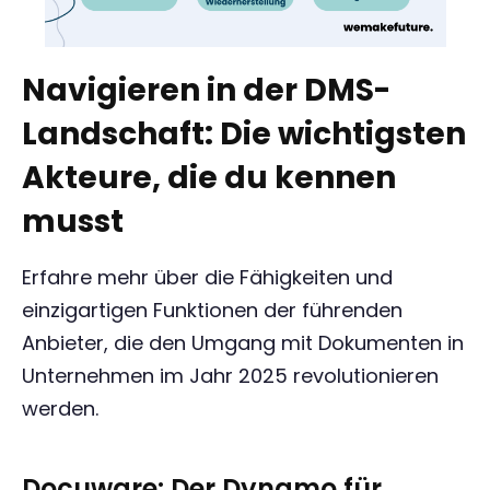
Navigieren in der DMS-
Landschaft: Die wichtigsten
Akteure, die du kennen
musst
Erfahre mehr über die Fähigkeiten und
einzigartigen Funktionen der führenden
Anbieter, die den Umgang mit Dokumenten in
Unternehmen im Jahr 2025 revolutionieren
werden.
Docuware: Der Dynamo für