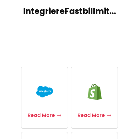
Integriere
Fastbill
mit...
Read More
Read More