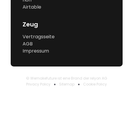
Airtable
Zeug
Vertragsseite
AGB
Impressum
© Wemakefuture ist eine Brand der relyon AG
Privacy Policy
Sitemap
Cookie Policy