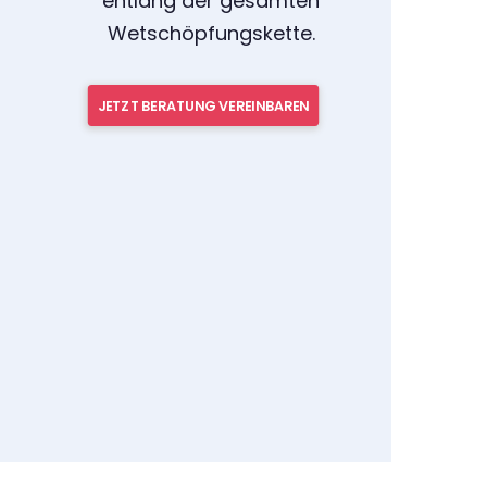
entlang der gesamten
Wetschöpfungskette.
JETZT BERATUNG VEREINBAREN