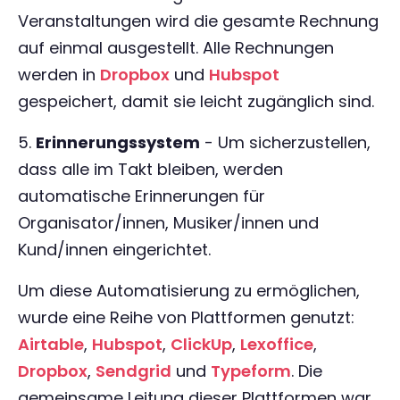
Veranstaltungen wird die gesamte Rechnung
auf einmal ausgestellt. Alle Rechnungen
werden in
Dropbox
und
Hubspot
gespeichert, damit sie leicht zugänglich sind.
5.
Erinnerungssystem
- Um sicherzustellen,
dass alle im Takt bleiben, werden
automatische Erinnerungen für
Organisator/innen, Musiker/innen und
Kund/innen eingerichtet.
Um diese Automatisierung zu ermöglichen,
wurde eine Reihe von Plattformen genutzt:
Airtable
,
Hubspot
,
ClickUp
,
Lexoffice
,
Dropbox
,
Sendgrid
und
Typeform
. Die
gemeinsame Leitung dieser Plattformen war