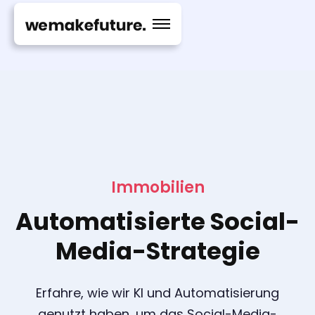
Immobilien
Automatisierte Social-
Media-Strategie
Erfahre, wie wir KI und Automatisierung
genutzt haben, um das Social-Media-