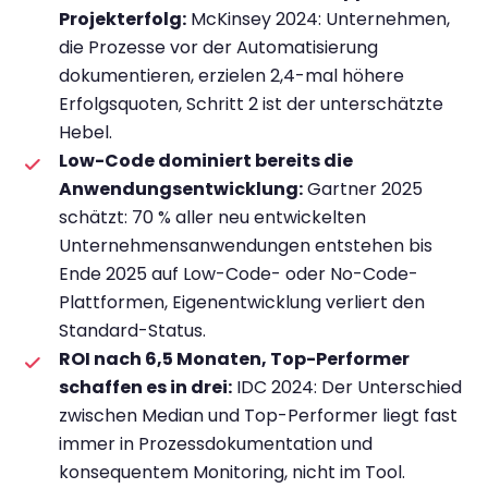
Projekterfolg:
McKinsey 2024: Unternehmen,
die Prozesse vor der Automatisierung
dokumentieren, erzielen 2,4-mal höhere
Erfolgsquoten, Schritt 2 ist der unterschätzte
Hebel.
Low-Code dominiert bereits die
Anwendungsentwicklung:
Gartner 2025
schätzt: 70 % aller neu entwickelten
Unternehmensanwendungen entstehen bis
Ende 2025 auf Low-Code- oder No-Code-
Plattformen, Eigenentwicklung verliert den
Standard-Status.
ROI nach 6,5 Monaten, Top-Performer
schaffen es in drei:
IDC 2024: Der Unterschied
zwischen Median und Top-Performer liegt fast
immer in Prozessdokumentation und
konsequentem Monitoring, nicht im Tool.