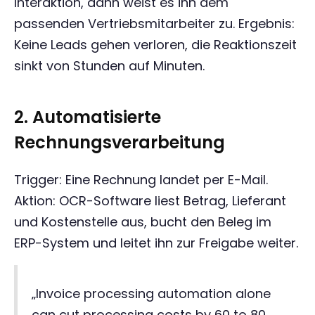
Interaktion, dann weist es ihn dem
passenden Vertriebsmitarbeiter zu. Ergebnis:
Keine Leads gehen verloren, die Reaktionszeit
sinkt von Stunden auf Minuten.
2. Automatisierte
Rechnungsverarbeitung
Trigger: Eine Rechnung landet per E-Mail.
Aktion: OCR-Software liest Betrag, Lieferant
und Kostenstelle aus, bucht den Beleg im
ERP-System und leitet ihn zur Freigabe weiter.
„Invoice processing automation alone
can cut processing costs by 60 to 80