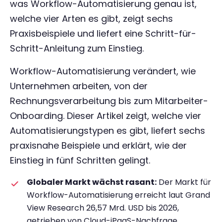
was Workflow-Automatisierung genau ist,
welche vier Arten es gibt, zeigt sechs
Praxisbeispiele und liefert eine Schritt-für-
Schritt-Anleitung zum Einstieg.
Workflow-Automatisierung verändert, wie
Unternehmen arbeiten, von der
Rechnungsverarbeitung bis zum Mitarbeiter-
Onboarding. Dieser Artikel zeigt, welche vier
Automatisierungstypen es gibt, liefert sechs
praxisnahe Beispiele und erklärt, wie der
Einstieg in fünf Schritten gelingt.
Globaler Markt wächst rasant:
Der Markt für
Workflow-Automatisierung erreicht laut Grand
View Research 26,57 Mrd. USD bis 2026,
getrieben von Cloud-iPaaS-Nachfrage.